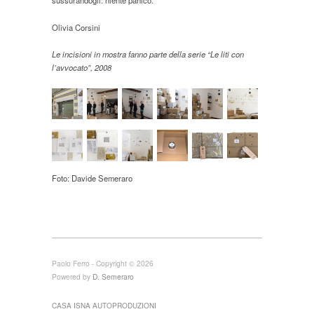
Olivia Corsini
Le incisioni in mostra fanno parte della serie “Le liti con
l’avvocato”, 2008
Foto: Davide Semeraro
Paolo Ferro - Copyright © 2026
Powered by
D. Semeraro
CASA ISNA AUTOPRODUZIONI