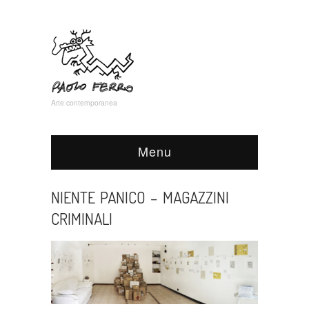
Arte contemporanea
Menu
NIENTE PANICO – MAGAZZINI
CRIMINALI