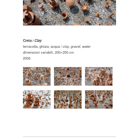
Creta /
Clay
terracotta, ghiaia, acqua /
clay, gravel, water
dimensioni variabili, 200×200 cm
2005