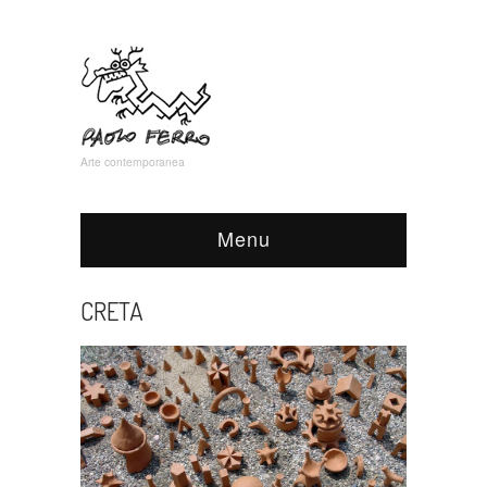
Arte contemporanea
Menu
CRETA