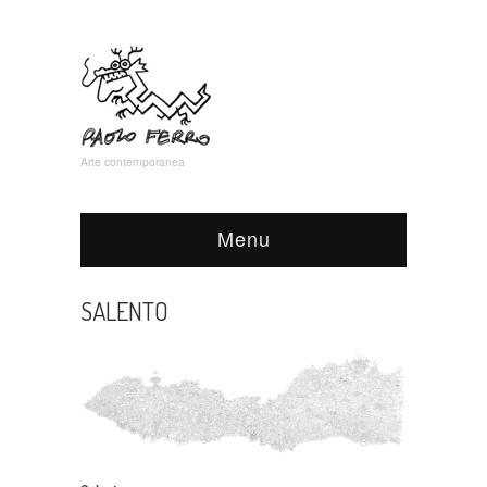
Arte contemporanea
Menu
SALENTO