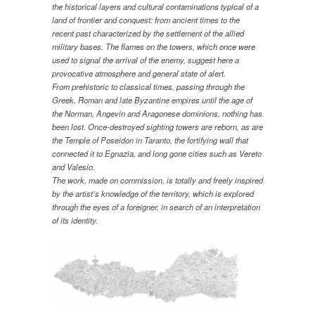
the historical layers and cultural contaminations typical of a
land of frontier and conquest: from ancient times to the
recent past characterized by the settlement of the allied
military bases. The flames on the towers, which once were
used to signal the arrival of the enemy, suggest here a
provocative atmosphere and general state of alert.
From prehistoric to classical times, passing through the
Greek, Roman and late Byzantine empires until the age of
the Norman, Angevin and Aragonese dominions, nothing has
been lost. Once-destroyed sighting towers are reborn, as are
the Temple of Poseidon in Taranto, the fortifying wall that
connected it to Egnazia, and long gone cities such as Vereto
and Valesio.
The work, made on commission, is totally and freely inspired
by the artist’s knowledge of the territory, which is explored
through the eyes of a foreigner, in search of an interpretation
of its identity.